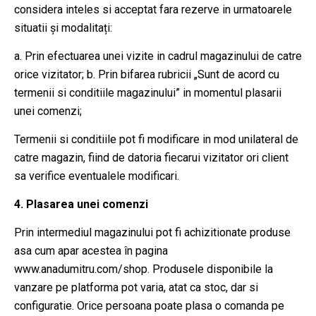
considera inteles si acceptat fara rezerve in urmatoarele
situatii și modalitați:
a. Prin efectuarea unei vizite in cadrul magazinului de catre
orice vizitator; b. Prin bifarea rubricii „Sunt de acord cu
termenii si conditiile magazinului” in momentul plasarii
unei comenzi;
Termenii si conditiile pot fi modificare in mod unilateral de
catre magazin, fiind de datoria fiecarui vizitator ori client
sa verifice eventualele modificari.
4. Plasarea unei comenzi
Prin intermediul magazinului pot fi achizitionate produse
asa cum apar acestea în pagina
www.anadumitru.com/shop. Produsele disponibile la
vanzare pe platforma pot varia, atat ca stoc, dar si
configuratie. Orice persoana poate plasa o comanda pe