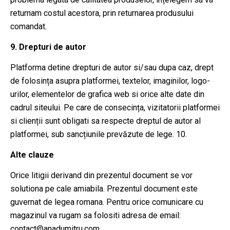
returnam costul acestora, prin returnarea produsului
comandat.
9. Drepturi de autor
Platforma detine drepturi de autor si/sau dupa caz, drept
de folosința asupra platformei, textelor, imaginilor, logo-
urilor, elementelor de grafica web si orice alte date din
cadrul siteului. Pe care de consecința, vizitatorii platformei
si clienții sunt obligati sa respecte dreptul de autor al
platformei, sub sancțiunile prevăzute de lege. 10.
Alte clauze
Orice litigii derivand din prezentul document se vor
solutiona pe cale amiabila. Prezentul document este
guvernat de legea romana. Pentru orice comunicare cu
magazinul va rugam sa folositi adresa de email:
contact@anadumitru.com.