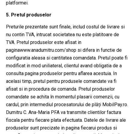
platformei.
5. Pretul produselor
Preturile prezentate sunt finale, includ costul de livrare si
nu contin TVA, intrucat societatea nu este platitoare de
TVA. Pretul produselor este afisat in
paginawww.anadumitru.com/shop si difera in functie de
configuratia aleasa si cantitatea comandata. Pretul poate fi
modificat in mod uniliateral, clientul avand obligatia de a
consulta pagina produselor pentru aflarea acestuia. In
acelasi timp, pretul pentru produsele comandate va fi
afisat si in procedura de comanda. Pretul produselor
comandate se achita în momentul plasarii comenzii, cu
cardul, prin intermediul procesatorului de plăți MobilPay.ro.
Dumitru C. Ana-Maria PFA va transmite clientilor factura
fiscala pentru fiecare plata efectuata. Datele de livrare ale
produselor sunt precizate in pagina fiecarui produs si