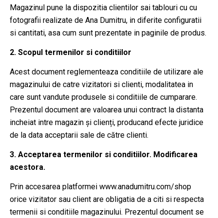
Magazinul pune la dispozitia clientilor sai tablouri cu cu
fotografii realizate de Ana Dumitru, in diferite configuratii
si cantitati, asa cum sunt prezentate in paginile de produs.
2. Scopul termenilor si conditiilor
Acest document reglementeaza conditiile de utilizare ale
magazinului de catre vizitatori si clienti, modalitatea in
care sunt vandute produsele si conditiile de cumparare.
Prezentul document are valoarea unui contract la distanta
incheiat intre magazin și clienți, producand efecte juridice
de la data acceptarii sale de către clienti.
3. Acceptarea termenilor si conditiilor. Modificarea
acestora.
Prin accesarea platformei www.anadumitru.com/shop
orice vizitator sau client are obligatia de a citi si respecta
termenii si conditiile magazinului. Prezentul document se