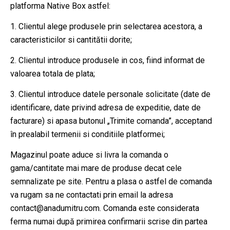
platforma Native Box astfel:
1. Clientul alege produsele prin selectarea acestora, a
caracteristicilor si cantitătii dorite;
2. Clientul introduce produsele in cos, fiind informat de
valoarea totala de plata;
3. Clientul introduce datele personale solicitate (date de
identificare, date privind adresa de expeditie, date de
facturare) si apasa butonul „Trimite comanda”, acceptand
în prealabil termenii si conditiile platformei;
Magazinul poate aduce si livra la comanda o
gama/cantitate mai mare de produse decat cele
semnalizate pe site. Pentru a plasa o astfel de comanda
va rugam sa ne contactati prin email la adresa
contact@anadumitru.com. Comanda este considerata
ferma numai după primirea confirmarii scrise din partea