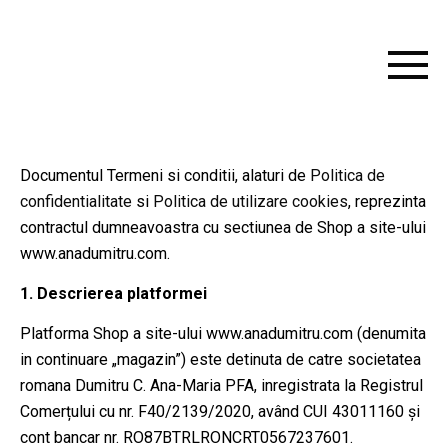
Documentul Termeni si conditii, alaturi de
Politica de
confidentialitate
si
Politica de utilizare cookies
, reprezinta
contractul dumneavoastra cu sectiunea de Shop a site-ului
www.anadumitru.com.
1. Descrierea platformei
Platforma Shop a site-ului www.anadumitru.com (denumita
in continuare „magazin”) este detinuta de catre societatea
romana Dumitru C. Ana-Maria PFA, inregistrata la Registrul
Comerțului cu nr. F40/2139/2020, având CUI 43011160 și
cont bancar nr. RO87BTRLRONCRT0567237601.