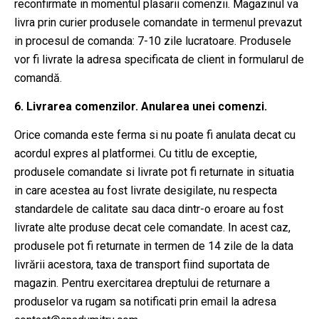
reconfirmate in momentul plasarii comenzii. Magazinul va
livra prin curier produsele comandate in termenul prevazut
in procesul de comanda: 7-10 zile lucratoare. Produsele
vor fi livrate la adresa specificata de client in formularul de
comandă.
6. Livrarea comenzilor. Anularea unei comenzi.
Orice comanda este ferma si nu poate fi anulata decat cu
acordul expres al platformei. Cu titlu de exceptie,
produsele comandate si livrate pot fi returnate in situatia
in care acestea au fost livrate desigilate, nu respecta
standardele de calitate sau daca dintr-o eroare au fost
livrate alte produse decat cele comandate. In acest caz,
produsele pot fi returnate in termen de 14 zile de la data
livrării acestora, taxa de transport fiind suportata de
magazin. Pentru exercitarea dreptului de returnare a
produselor va rugam sa notificati prin email la adresa